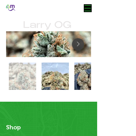
Larry OG
Shop